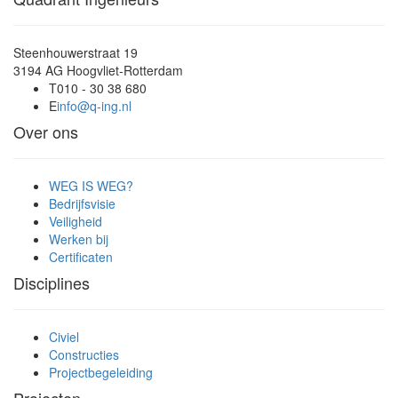
Steenhouwerstraat 19
3194 AG Hoogvliet-Rotterdam
T
010 - 30 38 680
E
info@q-ing.nl
Over ons
WEG IS WEG?
Bedrijfsvisie
Veiligheid
Werken bij
Certificaten
Disciplines
Civiel
Constructies
Projectbegeleiding