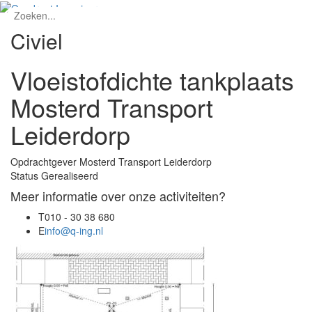
Civiel
Vloeistofdichte tankplaats
Mosterd Transport
Leiderdorp
Opdrachtgever
Mosterd Transport Leiderdorp
Status
Gerealiseerd
Meer informatie over onze activiteiten?
T
010 - 30 38 680
E
info@q-ing.nl