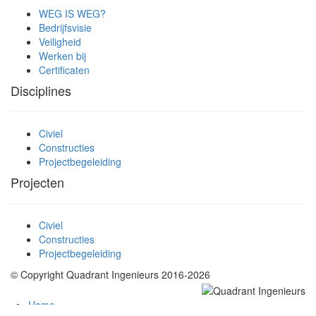
WEG IS WEG?
Bedrijfsvisie
Veiligheid
Werken bij
Certificaten
Disciplines
Civiel
Constructies
Projectbegeleiding
Projecten
Civiel
Constructies
Projectbegeleiding
© Copyright Quadrant Ingenieurs 2016-2026
Home