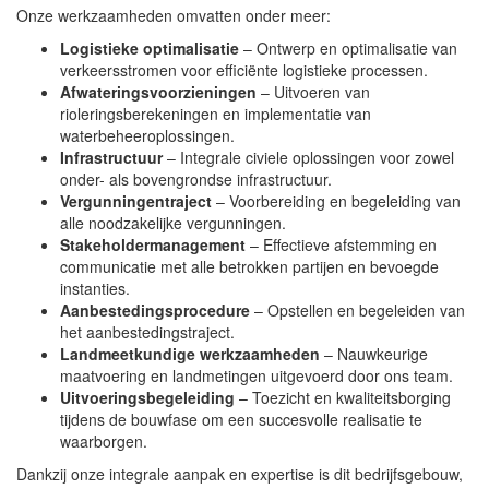
Onze werkzaamheden omvatten onder meer:
Logistieke optimalisatie
– Ontwerp en optimalisatie van
verkeersstromen voor efficiënte logistieke processen.
Afwateringsvoorzieningen
– Uitvoeren van
rioleringsberekeningen en implementatie van
waterbeheeroplossingen.
Infrastructuur
– Integrale civiele oplossingen voor zowel
onder- als bovengrondse infrastructuur.
Vergunningentraject
– Voorbereiding en begeleiding van
alle noodzakelijke vergunningen.
Stakeholdermanagement
– Effectieve afstemming en
communicatie met alle betrokken partijen en bevoegde
instanties.
Aanbestedingsprocedure
– Opstellen en begeleiden van
het aanbestedingstraject.
Landmeetkundige werkzaamheden
– Nauwkeurige
maatvoering en landmetingen uitgevoerd door ons team.
Uitvoeringsbegeleiding
– Toezicht en kwaliteitsborging
tijdens de bouwfase om een succesvolle realisatie te
waarborgen.
Dankzij onze integrale aanpak en expertise is dit bedrijfsgebouw,