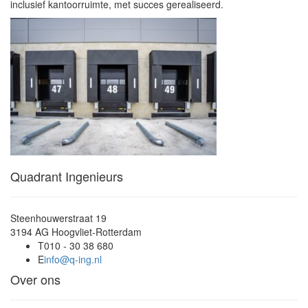
inclusief kantoorruimte, met succes gerealiseerd.
Quadrant Ingenieurs
Steenhouwerstraat 19
3194 AG Hoogvliet-Rotterdam
T
010 - 30 38 680
E
info@q-ing.nl
Over ons