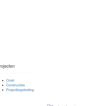
rojecten
Civiel
Constructies
Projectbegeleiding