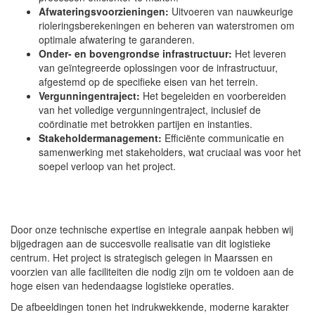
Afwateringsvoorzieningen:
Uitvoeren van nauwkeurige
rioleringsberekeningen en beheren van waterstromen om
optimale afwatering te garanderen.
Onder- en bovengrondse infrastructuur:
Het leveren
van geïntegreerde oplossingen voor de infrastructuur,
afgestemd op de specifieke eisen van het terrein.
Vergunningentraject:
Het begeleiden en voorbereiden
van het volledige vergunningentraject, inclusief de
coördinatie met betrokken partijen en instanties.
Stakeholdermanagement:
Efficiënte communicatie en
samenwerking met stakeholders, wat cruciaal was voor het
soepel verloop van het project.
Door onze technische expertise en integrale aanpak hebben wij
bijgedragen aan de succesvolle realisatie van dit logistieke
centrum. Het project is strategisch gelegen in Maarssen en
voorzien van alle faciliteiten die nodig zijn om te voldoen aan de
hoge eisen van hedendaagse logistieke operaties.
De afbeeldingen tonen het indrukwekkende, moderne karakter