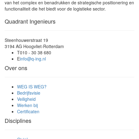
van het complex en benadrukken de strategische positionering en
functionaliteit die het biedt voor de logistieke sector.
Quadrant Ingenieurs
Steenhouwerstraat 19
3194 AG Hoogvliet-Rotterdam
T
010 - 30 38 680
E
info@q-ing.nl
Over ons
WEG IS WEG?
Bedrijfsvisie
Veiligheid
Werken bij
Certificaten
Disciplines