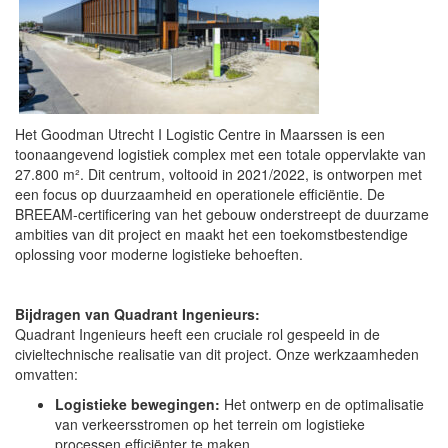
Het Goodman Utrecht I Logistic Centre in Maarssen is een
toonaangevend logistiek complex met een totale oppervlakte van
27.800 m². Dit centrum, voltooid in 2021/2022, is ontworpen met
een focus op duurzaamheid en operationele efficiëntie. De
BREEAM-certificering van het gebouw onderstreept de duurzame
ambities van dit project en maakt het een toekomstbestendige
oplossing voor moderne logistieke behoeften.
Bijdragen van Quadrant Ingenieurs:
Quadrant Ingenieurs heeft een cruciale rol gespeeld in de
civieltechnische realisatie van dit project. Onze werkzaamheden
omvatten:
Logistieke bewegingen:
Het ontwerp en de optimalisatie
van verkeersstromen op het terrein om logistieke
processen efficiënter te maken.